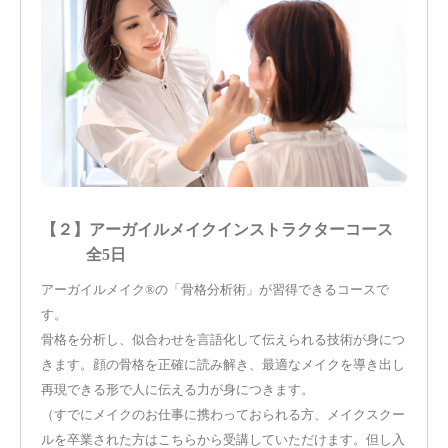
【２】アーガイルメイクインストラクターコース
全5日
アーガイルメイク®の「骨格分析術」が習得できるコースで
す。
骨格を分析し、似合わせを言語化して伝えられる技術が身につ
きます。顔の骨格を正確に読み解き、最適なメイクを導き出し
再現できる形で人に伝える力が身につきます。
（すでにメイクのお仕事に携わっておられる方、メイクスクー
ルを卒業された方はこちらから受講していただけます。但し入