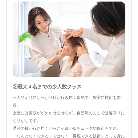
②最大 4 名までの少人数クラス
一人ひとりにしっかり目が行き届く環境で、確実に技術を習
得。
上達には実践がが欠かせませんが、自己流のままでは遠回りに
なりがちです。
講師の目が行き届くからこそ細かなチェックや修正もでき、
「なんとなくできる」ではなく「再現できる技術」として身に