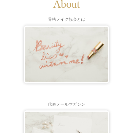
About
骨格メイク協会とは
代表メールマガジン