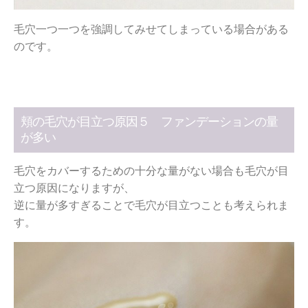
毛穴一つ一つを強調してみせてしまっている場合がある
のです。
頬の毛穴が目立つ原因５ ファンデーションの量
が多い
毛穴をカバーするための十分な量がない場合も毛穴が目
立つ原因になりますが、
逆に量が多すぎることで毛穴が目立つことも考えられま
す。