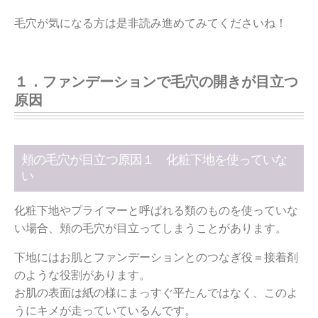
毛穴が気になる方は是非読み進めてみてくださいね！
１．ファンデーションで毛穴の開きが目立つ
原因
頬の毛穴が目立つ原因１ 化粧下地を使っていな
い
化粧下地やプライマーと呼ばれる類のものを使っていな
い場合、頬の毛穴が目立ってしまうことがあります。
下地にはお肌とファンデーションとのつなぎ役＝接着剤
のような役割があります。
お肌の表面は紙の様にまっすぐ平たんではなく、このよ
うにキメが走っていているんです。