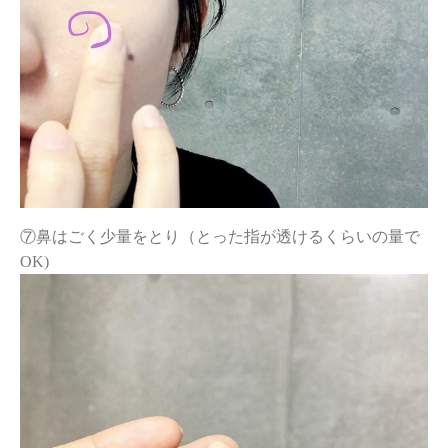
⑦鼻はごく少量をとり（とった指が透けるくらいの量で
OK)