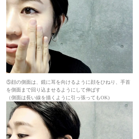
⑤顔の側面は、鏡に耳を向けるように顔をひねり、手首
を側面まで回り込ませるようにして伸ばす
（側面は長い線を描くように引っ張ってもOK)