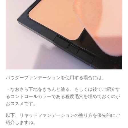
パウダーファンデーションを使用する場合には、
・なおさら下地をきちんと塗る、もしくは後でご紹介す
るコントロールカラーである程度毛穴を埋めておくのが
おススメです。
以下、リキッドファンデーションの塗り方を優先的にご
紹介しますね。