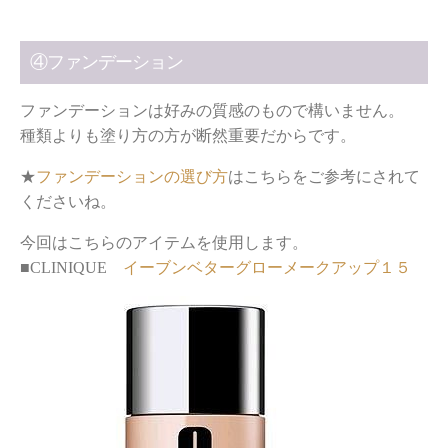
④ファンデーション
ファンデーションは好みの質感のもので構いません。
種類よりも塗り方の方が断然重要だからです。
★
ファンデーションの選び方
はこちらをご参考にされて
くださいね。
今回はこちらのアイテムを使用します。
■CLINIQUE
イーブンベターグローメークアップ１５