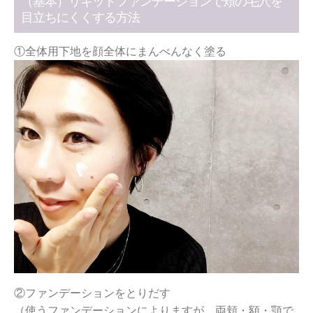
（基本）リキッドファンデーションで頬の毛穴を
目立ちにくくする方法
①全体用下地を顔全体にまんべんなく塗る
②ファンデーションをとりだす
（使うファンデーションによりますが、両頬・額・顎で