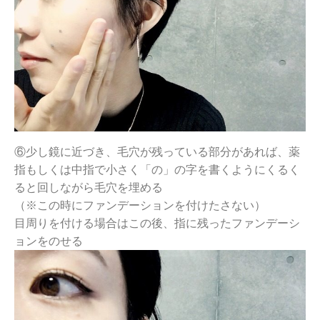
⑥少し鏡に近づき、毛穴が残っている部分があれば、薬
指もしくは中指で小さく「の」の字を書くようにくるく
ると回しながら毛穴を埋める
（※この時にファンデーションを付けたさない）
目周りを付ける場合はこの後、指に残ったファンデーシ
ョンをのせる