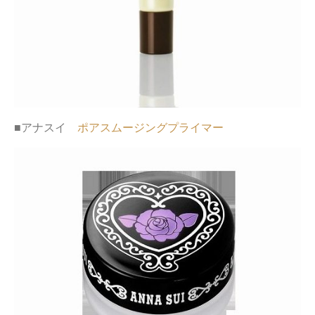
■アナスイ
ポアスムージングプライマー