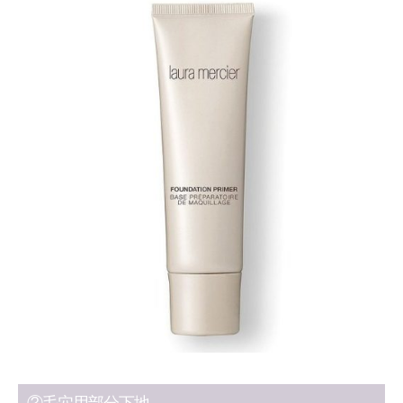
②毛穴用部分下地