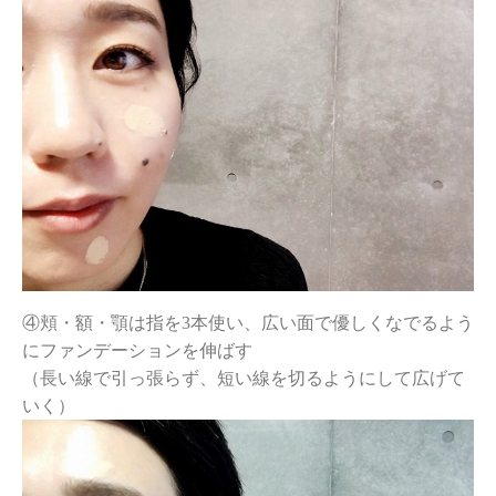
④頬・額・顎は指を3本使い、広い面で優しくなでるよう
にファンデーションを伸ばす
（長い線で引っ張らず、短い線を切るようにして広げて
いく）