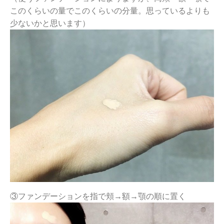
このくらいの量でこのくらいの分量。思っているよりも
少ないかと思います）
③ファンデーションを指で頬→額→顎の順に置く