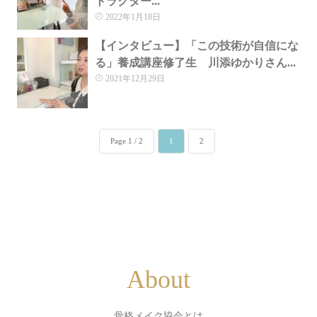
トラクター...
2022年1月18日
0
【インタビュー】「この技術が自信にな
る」養成講座修了生 川添ゆかりさん...
2021年12月29日
0
Page 1 / 2
1
2
About
骨格メイク協会とは