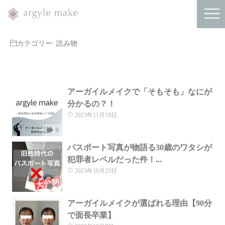
カテゴリー:
読み物
アーガイルメイクで「そもそも」なにが
分かるの？！
2023年11月19日
0
パスポート写真が物語る30歳のワタシが
犯罪者レベルだった件！...
2023年10月23日
0
アーガイルメイクが選ばれる理由【90分
で面長卒業】