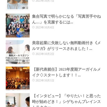
2023年10月7日
0
集合写真で明らかになる「写真苦手やね
ん…」を克服するには...
2023年10月4日
0
美容起業に失敗しない無料動画付き《メ
ルマガ》がリリースされました！...
2023年10月2日
0
【新代表就任】2023年度期アーガイルメ
イク♢スタートします！！...
2023年10月1日
0
【インタビュー】「やりたい！と思った
時が始めどき！」シゲちゃんプレインス